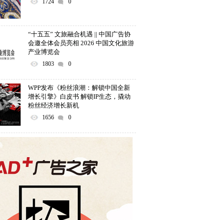
1724
0
“十五五” 文旅融合机遇 || 中国广告协
会邀全体会员亮相 2026 中国文化旅游
产业博览会
1803
0
WPP发布《粉丝浪潮：解锁中国全新
增长引擎》白皮书 解锁IP生态，撬动
粉丝经济增长新机
1656
0