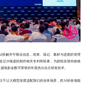
AI拆解并可视化信息，统筹、场记、素材与进度的管理
成了超过20项虚拟制作相关专利和软著，为剧组实现特效镜
二届电影金数字荣誉的年度杰出自主研发技术。
注于让大模型深度适配我们的业务场景，把AI的各项能