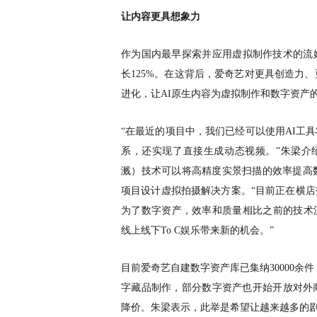
让内容更具想象力
作为国内最早探索并应用虚拟制作技术的流
长125%。在这背后，爱奇艺对更具创造力
进化，让AI原生内容为虚拟制作和数字资产
“在最近的项目中，我们已经可以使用AI工
系，还实现了直接生成动态视频。”朱梁介绍
溅）技术可以将高精度实景扫描的效率提高
项目设计虚拟拍摄解决方案。“目前正在横
为了数字资产，效率和质量相比之前的技术
线上线下To C娱乐带来新的机会。”
目前爱奇艺自建数字资产库已集纳
30000
字藏品制作，部分数字资产也开始开放对外
降价。朱梁表示，此举是希望让越来越多的