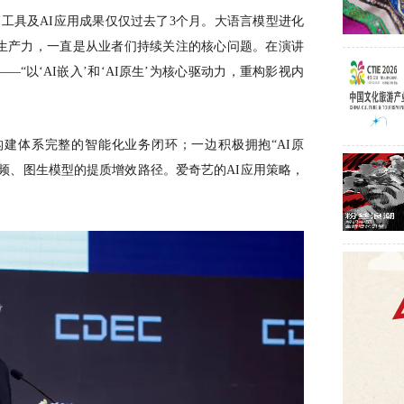
I工具及AI应用成果仅仅过去了3个月。大语言模型进化
质生产力，一直是从业者们持续关注的核心问题。在演讲
“以‘AI嵌入’和‘AI原生’为核心驱动力，重构影视内
构建体系完整的智能化业务闭环；一边积极拥抱“AI原
频、图生模型的提质增效路径。爱奇艺的AI应用策略，