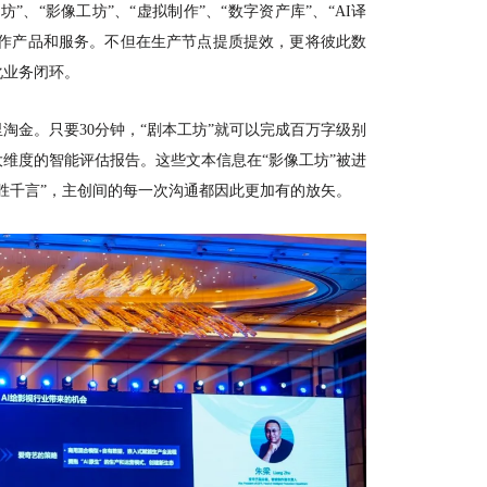
坊”、“影像工坊”、“虚拟制作”、“数字资产库”、“AI译
能制作产品和服务。不但在生产节点提质提效，更将彼此数
化业务闭环。
里淘金。只要
30分钟，“剧本工坊”就可以完成百万字级别
维度的智能评估报告。这些文本信息在“影像工坊”被进
胜千言”，主创间的每一次沟通都因此更加有的放矢。