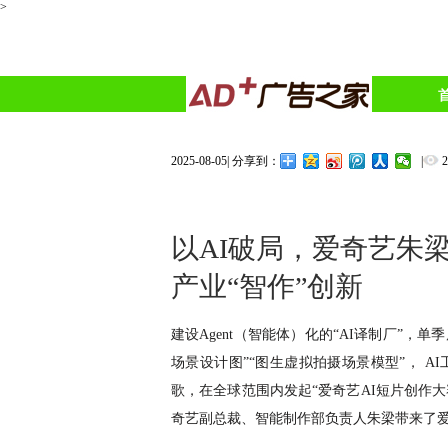
>
2025-08-05
|
|
分享到：
以AI破局，爱奇艺朱梁于2
产业“智作”创新
建设
Agent（智能体）化的“AI译制厂”，
场景设计图”“图生虚拟拍摄场景模型”， 
歌，在全球范围内发起“爱奇艺AI短片创作大赛”……
奇艺副总裁、智能制作部负责人朱梁带来了爱