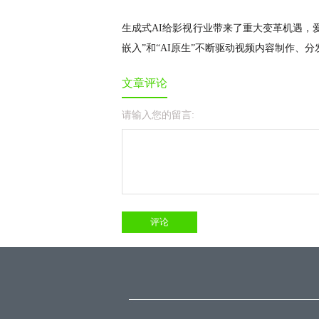
生成式
AI给影视行业带来了重大变革机遇，爱
嵌入”和“AI原生”不断驱动视频内容制作、
文章评论
请输入您的留言: