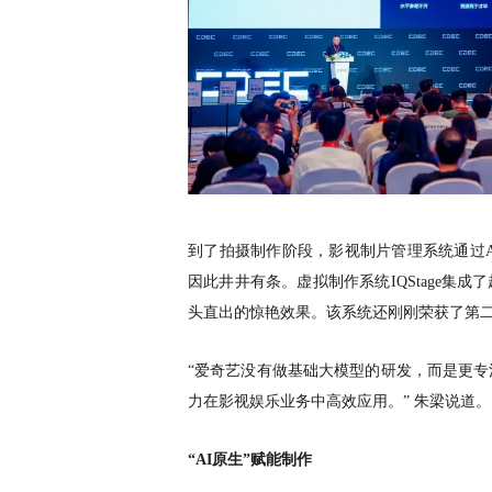
到了拍摄制作阶段，影视制片管理系统通过
因此井井有条。虚拟制作系统IQStage集
头直出的惊艳效果。该系统还刚刚荣获了第
“爱奇艺没有做基础大模型的研发，而是更专
力在影视娱乐业务中高效应用。” 朱梁说道。
“
AI原生”赋能制作