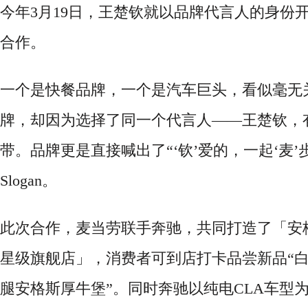
今年3月19日，王楚钦就以品牌代言人的身份
合作。
一个是快餐品牌，一个是汽车巨头，看似毫无
牌，却因为选择了同一个代言人
——王楚钦，
带。品牌更是直接喊出了
“‘钦’爱的，一起‘麦’
Slogan。
此次合作，麦当劳联手奔驰，共同打造了「安
星级旗舰店」，消费者可到店打卡品尝
新品
“
腿安格斯厚牛堡”。
同时奔驰以纯电
CLA车型