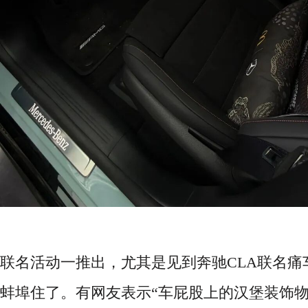
联名活动一推出，尤其是见到
奔驰
CLA联名
蚌埠住了。有网友表示
“车屁股上的汉堡装饰