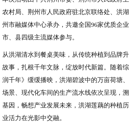
农村局、荆州市人民政府驻北京联络处、洪湖
州市融媒体中心承办，共邀全国
96
家优质企业
市、县四级主流媒体参与。
从洪湖清水到餐桌美味，从传统种植到品牌升
故事，扎根千年文脉，绽放时代新篇。随着综
润千年》缓缓播映，洪湖碧波中的万亩荷塘、
场景、现代化车间的生产流水线依次呈现，溯
基因，畅想产业发展未来，洪湖莲藕的种植历
业活力在光影中交融。