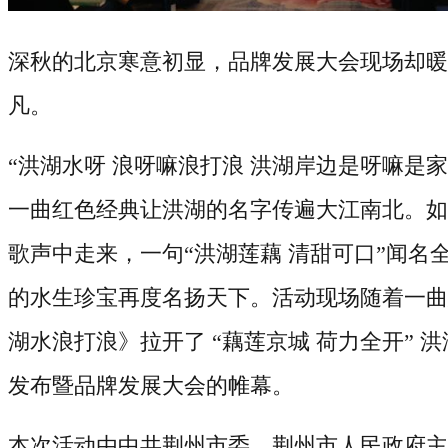
深秋的北京寒意初显，品牌发展大会现场却暖
凡。
“洪湖水呀 浪呀嘛浪打浪 洪湖岸边是呀嘛是家
一曲红色经典让洪湖的名字传遍大江南北。如
歌声中走来，一句“洪湖莲藕 清甜可口”闻名
的水生珍宝再度名扬天下。活动现场随着一曲
湖水浪打浪》拉开了 “藕莲京城 荷力全开” 
发布暨品牌发展大会的帷幕。
本次活动由中共荆州市委、荆州市人民政府主