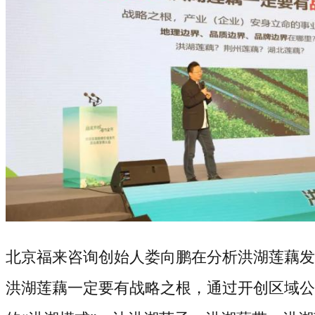
北京福来咨询创始人娄向鹏在分析洪湖莲藕发
洪湖莲藕一定要有战略之根，通过开创区域公