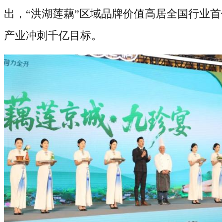
出，
“
洪湖莲藕
”区域品牌价值高居全国行业
产业冲刺千亿目标。