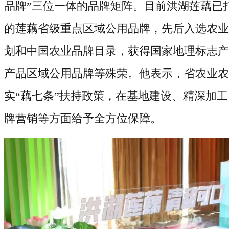
品牌”三位一体的品牌矩阵
。
目前洪湖莲藕已
的莲藕省级重点区域公用品牌，先后入选农业
划和中国农业品牌目录，获得国家地理标志产
产品区域公用品牌等殊荣。
他表示，省农业农
实
“藕七条”扶持政策，在基地建设、精深加
牌营销等方面给予全方位保障
。