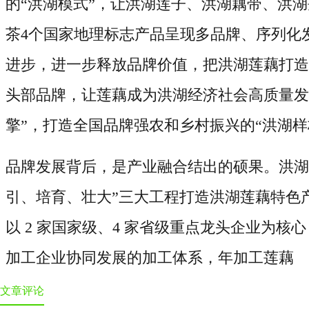
的
“洪湖模式”，让洪湖莲子、洪湖藕带、洪
茶
4
个国家地理标志产品呈现多品牌、序列化发
进步，进一
步释放品牌价值，把洪湖莲藕打
头部品牌，让莲藕成为洪湖经济社会高质量发
擎”，打造全国品牌强农和乡村振兴的“洪湖样
品牌发展背后，是产业融合结出的硕果。洪湖
引、培育、壮大”三大工程打造洪湖莲藕特色
以
2
家国家级、
4
家省级重点龙头企业为核心
加工企业协同发展的加工体系，年加工莲藕
文章评论