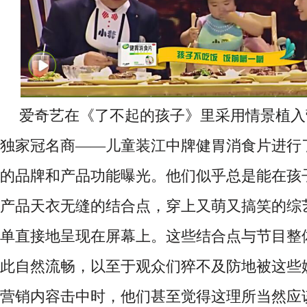
爱奇艺在《了不起的孩子》里采用情景植入
独家冠名商
——儿童装江中牌健胃消食片进行
的品牌和产品功能曝光。他们似乎总是能在孩
产品天衣无缝的结合点，穿上又萌又搞笑的综
单直接地呈现在屏幕上。这些结合点与节目整
此自然流畅，以至于观众们猝不及防地被这些
营销内容击中时，他们甚至觉得这理所当然应