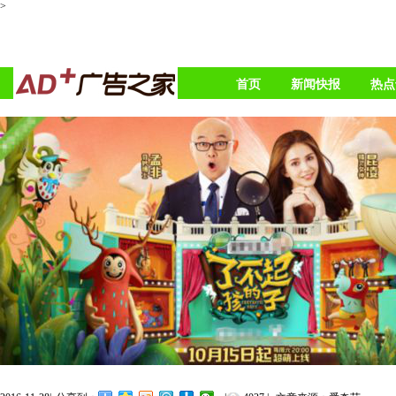
>
首页
新闻快报
热点