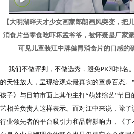
【
大明湖畔天才少女画家郎朗画风突变，把
消食片当零食吃吓坏孟爷爷，被怀疑是厂家
可见儿童装江中牌健胃消食片的口感的
我们不做评判，不做选秀，避免
PK和排名
的天性放大，呈现给观众最真实的童趣百态。
孩子》与目前市面上其他主打“萌娃综艺”节目
艺相关负责人这样表示。而对江中来说，除了
行业领先者的平台吸引力和品牌影响力，《了