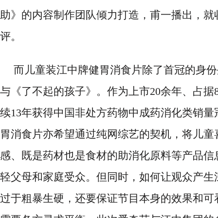
助》的
内容制作团队
倾力打造，甫一播出，就
评。
而儿童装江中牌健胃消食片除了首冠的身份
与《了不起的孩子》。
作为上市
20余年、占据
续
13年获得中国非处方药物中成药消化类销量
胃消食片亦希望通过纯网综艺的契机，将儿童
感、既是药材也是食材的助消化原料等产品信
轻父母和家庭受众。但同时，如何让观众产生
过于粗暴生硬，还要保证节目本身的效果和可