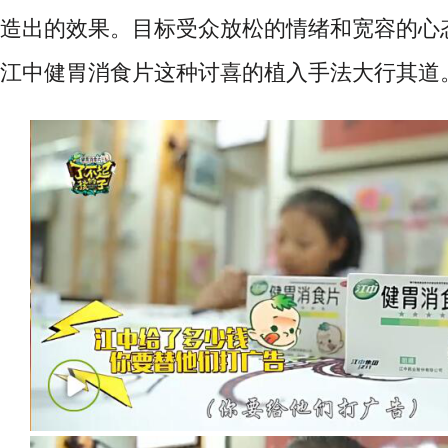
造出的效果。目标受众放松的情绪和宽容的心
江中健胃消食片这种讨喜的植入手法大行其道