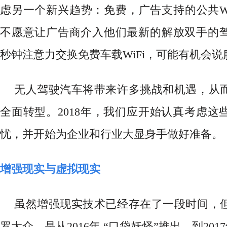
虑另一个新兴趋势：免费，广告支持的公共Wi
不愿意让广告商介入他们最新的解放双手的
秒钟注意力交换免费车载WiFi，可能有机会说
无人驾驶汽车将带来许多挑战和机遇，从
全面转型。
2018年，我们应开始认真考虑这
忧，并开始为企业和行业大显身手做好准备。
增强现实与虚拟现实
虽然增强现实技术已经存在了一段时间，
罗大众，是从
2016年 “口袋妖怪”推出，到2017