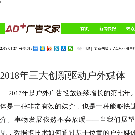
>
首页
新闻快报
热点
2018-04-27
|
|
4499
|
文章来源： AOM亚洲户
分享到：
2018年三大创新驱动户外媒体
2017年是户外广告投放连续增长的第七年
体是一种非常有效的媒介，也是一种能够快
介。事物发展依然不会放缓——当我们展
见，数据携技术如何通过基于位置的户外媒