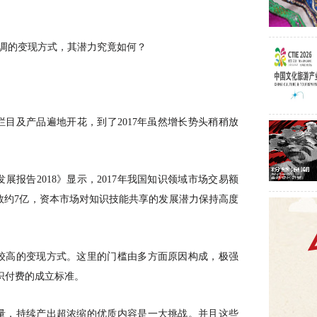
低调的变现方式，其潜力究竟如何？
栏目及产品遍地开花，到了2017年虽然增长势头稍稍放
发展报告
2018》显示，2017年我国知识领域市场交易额
用户数约7亿，资本市场对知识技能共享的发展潜力保持高度
较高的变现方式。这里的门槛由多方面原因构成，极强
识付费的成立标准。
量，持续产出超浓缩的优质内容是一大挑战。并且这些