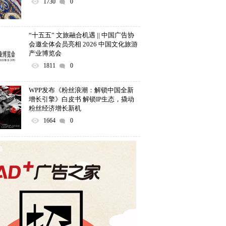
1730
0
“十五五” 文旅融合机遇 || 中国广告协
会邀全体会员亮相 2026 中国文化旅游
产业博览会
1811
0
WPP发布《粉丝浪潮：解锁中国全新
增长引擎》白皮书 解锁IP生态，撬动
粉丝经济增长新机
1664
0