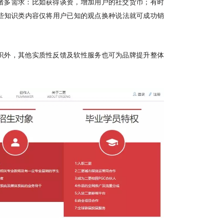
诸多需求：比如获得谈资，增加用户的社交货币；有时
些知识类内容仅将用户已知的观点换种说法就可成功销
识外，其他实质性反馈及软性服务也可为品牌提升整体