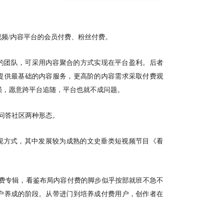
视频
/内容平台的会员付费、粉丝付费。
的团队，可采用内容聚合的方式实现在平台盈利。后者
提供最基础的内容服务，更高阶的内容需求采取付费观
强，愿意跨平台追随，平台也就不成问题。
及问答社区两种形态。
变现方式，其中发展较为成熟的文史垂类短视频节目《看
月推出付费专辑，看鉴布局内容付费的脚步似乎按部就班不急不
户养成的阶段。从带进门到培养成付费用户，创作者在